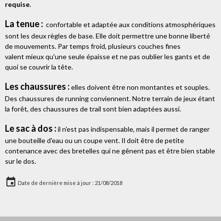
requise
.
La tenue :
confortable et adaptée aux conditions atmosphériques
sont les deux règles de base. Elle doit permettre une bonne liberté
de mouvements. Par temps froid, plusieurs couches fines
valent mieux qu'une seule épaisse et ne pas oublier les gants et de
quoi se couvrir la tête.
Les chaussures :
elles doivent être non montantes et souples.
Des chaussures de running conviennent. Notre terrain de jeux étant
la forêt, des chaussures de trail sont bien adaptées aussi.
Le sac à dos :
il n'est pas indispensable, mais il permet de ranger
une bouteille d'eau ou un coupe vent. Il doit être de petite
contenance avec des bretelles qui ne gênent pas et être bien stable
sur le dos.
Date de dernière mise à jour : 21/08/2018