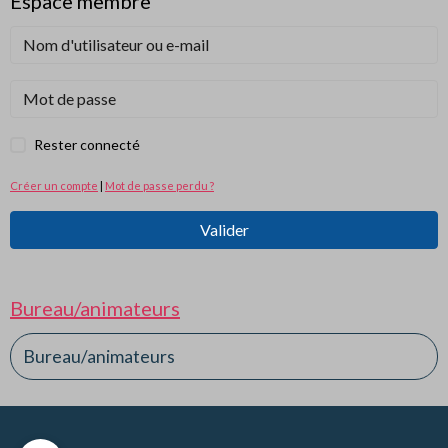
Espace membre
Rester connecté
Créer un compte
|
Mot de passe perdu ?
Valider
Bureau/animateurs
Bureau/animateurs