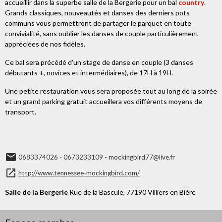
accueillir dans la superbe salle de la Bergerie pour un bal
country
.
Grands classiques, nouveautés et danses des derniers pots
communs vous permettront de partager le parquet en toute
convivialité, sans oublier les danses de couple particulièrement
appréciées de nos fidèles.
Ce bal sera précédé d'un stage de danse en couple (3 danses
débutants +, novices et intermédiaires), de 17H à 19H.
Une petite restauration vous sera proposée tout au long de la soirée
et un grand parking gratuit accueillera vos différents moyens de
transport.
0683374026 - 0673233109 - mockingbird77@live.fr
http://www.tennessee-mockingbird.com/
Salle de la Bergerie
Rue de la Bascule, 77190 Villiers en Bière