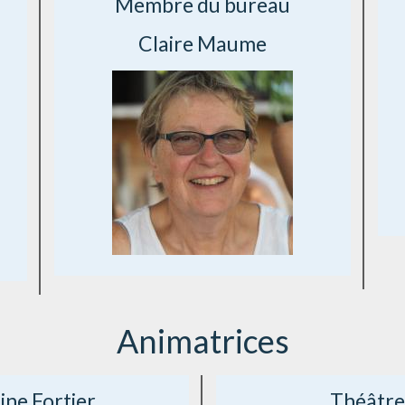
Membre du bureau
Claire Maume
Animatrices
ine Fortier
Théâtre