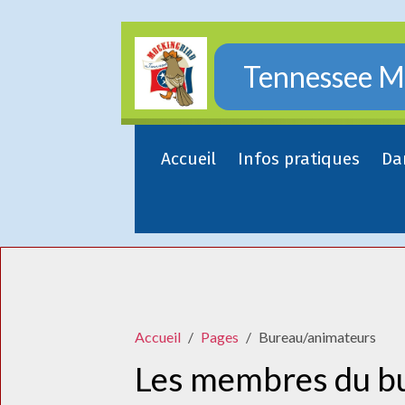
Tennessee Mo
Accueil
Infos pratiques
Da
Accueil
Pages
Bureau/animateurs
Les membres du b