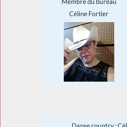
Membre du bureau
Céline Fortier
Danse country : Cél