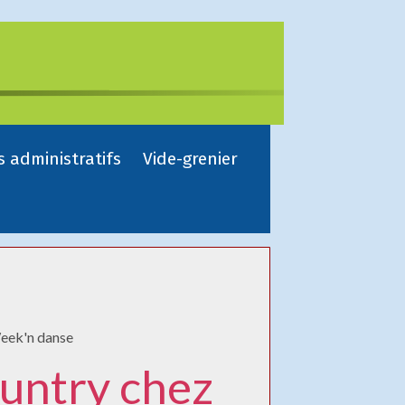
s administratifs
Vide-grenier
eek'n danse
untry chez