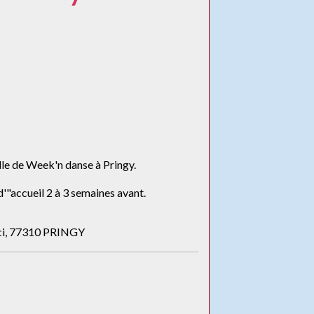
lle de Week'n danse à Pringy.
d'"accueil 2 à 3 semaines avant.
nci, 77310 PRINGY