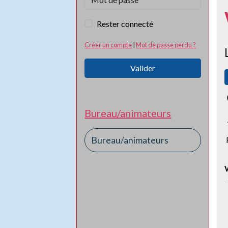
Rester connecté
Créer un compte
|
Mot de passe perdu ?
Valider
Bureau/animateurs
Bureau/animateurs
F