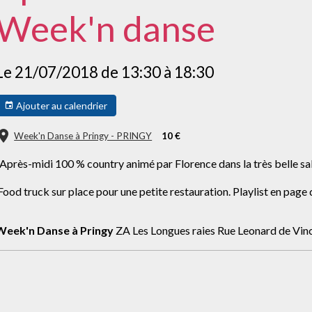
Week'n danse
Le 21/07/2018
de 13:30
à 18:30
Ajouter au calendrier
Week'n Danse à Pringy - PRINGY
10 €
Après-midi 100 % country animé par Florence dans la très belle sa
ood truck sur place pour une petite restauration. Playlist en page 
Week'n Danse à Pringy
ZA Les Longues raies Rue Leonard de Vi