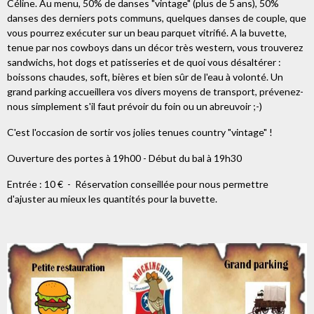
Céline. Au menu, 50% de danses "vintage" (plus de 5 ans), 50%
danses des derniers pots communs, quelques danses de couple, que
vous pourrez exécuter sur un beau parquet vitrifié. A la buvette,
tenue par nos cowboys dans un décor très western, vous trouverez
sandwichs, hot dogs et patisseries et de quoi vous désaltérer :
boissons chaudes, soft, bières et bien sûr de l'eau à volonté. Un
grand parking accueillera vos divers moyens de transport, prévenez-
nous simplement s'il faut prévoir du foin ou un abreuvoir ;-)
C'est l'occasion de sortir vos jolies tenues country "vintage" !
Ouverture des portes à 19h00 - Début du bal à 19h30
Entrée : 10 € - Réservation conseillée pour nous permettre
d'ajuster au mieux les quantités pour la buvette.