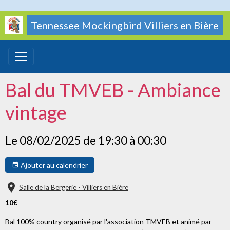
Tennessee Mockingbird Villiers en Bière
Bal du TMVEB - Ambiance
vintage
Le 08/02/2025
de 19:30
à 00:30
Ajouter au calendrier
Salle de la Bergerie - Villiers en Bière
10€
Bal 100% country organisé par l'association TMVEB et animé par