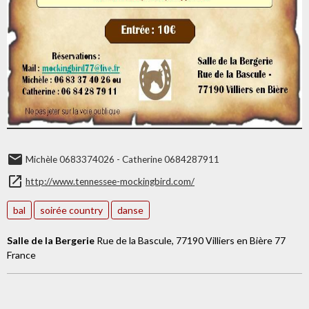
Michèle 0683374026 - Catherine 0684287911
http://www.tennessee-mockingbird.com/
bal
soirée country
danse
Salle de la Bergerie
Rue de la Bascule, 77190 Villiers en Bière 77
France