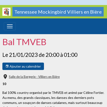
Tennessee Mockingbird Villiers en Bière
Bal TMVEB
Le 21/01/2023
de 20:00
à 01:00
Ajouter au calendrier
Salle de la Bergerie - Villiers en Bière
10
Bal 100% country organisé par le TMVEB et animé par Céline Fortier.
Au menu, des grands classiques, les danses des derniers pots
communs, un soupçon de danses catalanes, mais surtout beaucoup