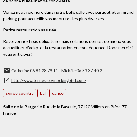
de bonne humeur et de convivialité.
Venez nous rejoindre dans notre belle salle avec parquet et un grand
parking pour accueillir vos montures les plus diverses.
Petite restauration assurée.
Réserver n'est pas obligatoire mais cela nous permet de mieux vous
accueillir et d'adapter la restauration en conséquence. Donc merci si
vous anticipez !
Catherine 06 84 28 79 11 - Michèle 06 83 37 40 2
http://www.tennessee-mockingbird.com/
soirée country
bal
danse
Salle de la Bergerie
Rue de la Bascule, 77190 Villiers en Bière 77
France