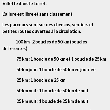
Villette dans le Loiret.
L’allure est libre et sans classement.
Les parcours sont sur des chemins, sentiers et
petites routes ouvertes à la circulation.
100 km : 2 boucles de 50 km (boucles
différentes)
75 km : 1 boucle de 50 km et 1 boucle de 25 km
50 km jour : 1 boucle de 50 km en journée
25 km : 1 boucle de 25 km
50 km nuit : 1 boucle de 50 km de nuit
25 km nuit : 1 boucle de 25 km de nuit