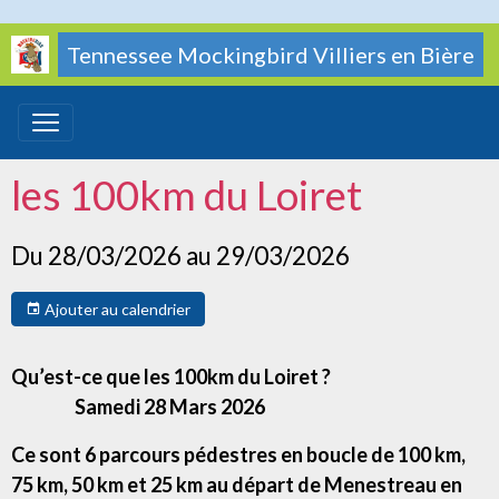
Tennessee Mockingbird Villiers en Bière
les 100km du Loiret
Du 28/03/2026
au 29/03/2026
Ajouter au calendrier
Qu’est-ce que les 100km du Loiret ?
Samedi 28 Mars 2026
Ce sont 6 parcours pédestres en boucle de 100 km,
75 km, 50 km et 25 km au départ de Menestreau en