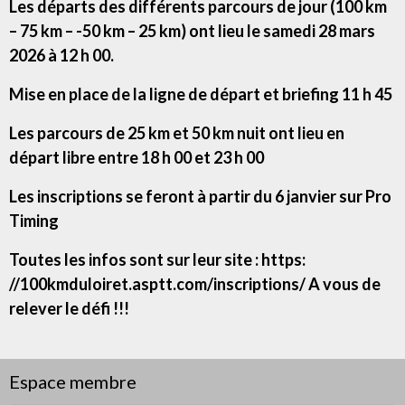
Les départs des différents parcours de jour (100 km
– 75 km – -50 km – 25 km) ont lieu le samedi 28 mars
2026 à 12 h 00.
Mise en place de la ligne de départ et briefing 11 h 45
Les parcours de 25 km et 50 km nuit ont lieu en
départ libre entre 18 h 00 et 23 h 00
Les inscriptions se feront à partir du 6 janvier sur Pro
Timing
Toutes les infos sont sur leur site : https:
//100kmduloiret.asptt.com/inscriptions/ A vous de
relever le défi !!!
Espace membre