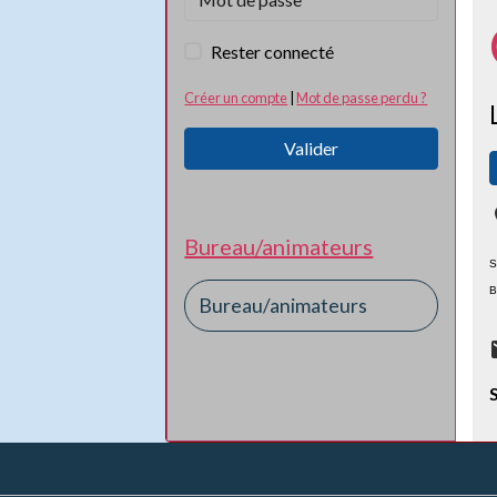
Rester connecté
Créer un compte
|
Mot de passe perdu ?
Valider
Bureau/animateurs
S
B
Bureau/animateurs