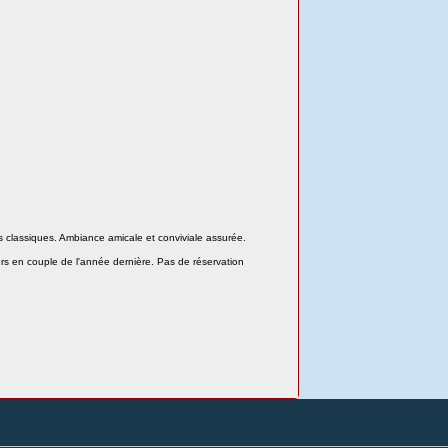
 classiques. Ambiance amicale et conviviale assurée.
eurs en couple de l'année dernière. Pas de réservation