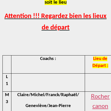
soit le lieu
Attention !!! Regardez bien les lieux
de départ
Coachs :
Lieu de
Départ :
L
1
Rocher
M
Claire/Michel/Franck/Raphaël/
3
canon
Geneviève/Jean-Pierre