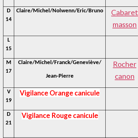
Cabaret
D
Claire/Michel/Nolwenn/Eric/Bruno
14
masson
L
15
Rocher
M
Claire/Michel/Franck/Geneviève/
17
canon
Jean-Pierre
Vigilance Orange canicule
V
19
Vigilance Rouge canicule
D
21