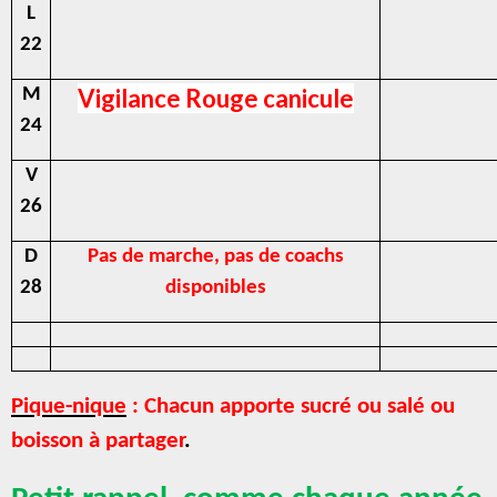
L
22
Vigilance Rouge canicule
M
24
V
26
D
Pas de marche, pas de coachs
28
disponibles
Pique-nique
: Chacun apporte sucré ou salé ou
boisson à partager
.